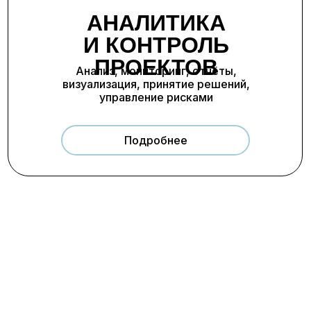
АНАЛИТИКА
Организаций
И КОНТРОЛЬ
ПРОЕКТОВ
Анализ, мониторинг, отчёты,
визуализация, принятие решений,
управление рисками
Подробнее