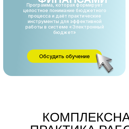
Программа, которая формирует
целостное понимание бюджетного
процесса и даёт практические
инструменты для эффективной
работы в системе «Электронный
бюджет»
Обсудить обучение
КОМПЛЕКСН