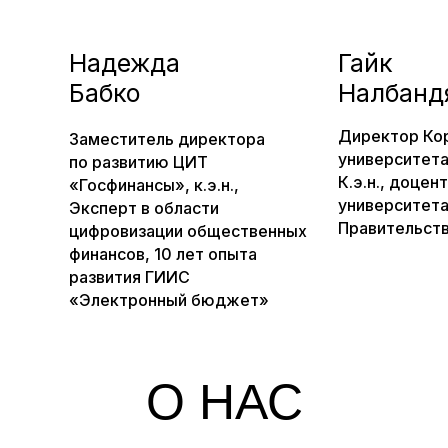
Надежда
Гайк
Бабко
Налбанд
Директор Ко
Заместитель директора
университета
по развитию ЦИТ
К.э.н., доцен
«Госфинансы», к.э.н.,
университета
Эксперт в области
Правительст
цифровизации общественных
финансов, 10 лет опыта
развития ГИИС
«Электронный бюджет»
О НАС