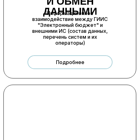
И ОБМЕН
ДАННЫМИ
Информациионное
взаимодействие между ГИИС
"Электронный бюджет" и
внешними ИС (состав данных,
перечень систем и их
операторы)
Подробнее
Организаций
Сотрудников