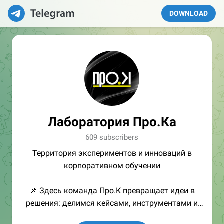
DOWNLOAD
Лаборатория Про.Ка
609 subscribers
Территория экспериментов и инноваций в
корпоративном обучении
📌 Здесь команда Про.К превращает идеи в
решения: делимся кейсами, инструментами и
подходами для развития команд и бизнеса